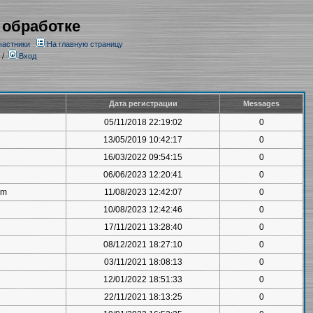
 обработке
частники
На главную страницу
/
Вход
Дата регистрации
Messages
05/11/2018 22:19:02
0
13/05/2019 10:42:17
0
16/03/2022 09:54:15
0
06/06/2023 12:20:41
0
om
11/08/2023 12:42:07
0
10/08/2023 12:42:46
0
17/11/2021 13:28:40
0
08/12/2021 18:27:10
0
03/11/2021 18:08:13
0
12/01/2022 18:51:33
0
22/11/2021 18:13:25
0