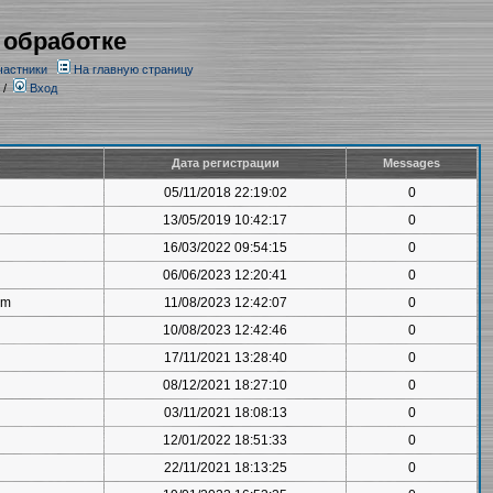
 обработке
частники
На главную страницу
/
Вход
Дата регистрации
Messages
05/11/2018 22:19:02
0
13/05/2019 10:42:17
0
16/03/2022 09:54:15
0
06/06/2023 12:20:41
0
om
11/08/2023 12:42:07
0
10/08/2023 12:42:46
0
17/11/2021 13:28:40
0
08/12/2021 18:27:10
0
03/11/2021 18:08:13
0
12/01/2022 18:51:33
0
22/11/2021 18:13:25
0