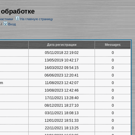
 обработке
частники
На главную страницу
/
Вход
Дата регистрации
Messages
05/11/2018 22:19:02
0
13/05/2019 10:42:17
0
16/03/2022 09:54:15
0
06/06/2023 12:20:41
0
om
11/08/2023 12:42:07
0
10/08/2023 12:42:46
0
17/11/2021 13:28:40
0
08/12/2021 18:27:10
0
03/11/2021 18:08:13
0
12/01/2022 18:51:33
0
22/11/2021 18:13:25
0