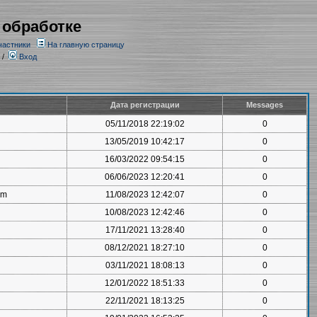
 обработке
частники
На главную страницу
/
Вход
Дата регистрации
Messages
05/11/2018 22:19:02
0
13/05/2019 10:42:17
0
16/03/2022 09:54:15
0
06/06/2023 12:20:41
0
om
11/08/2023 12:42:07
0
10/08/2023 12:42:46
0
17/11/2021 13:28:40
0
08/12/2021 18:27:10
0
03/11/2021 18:08:13
0
12/01/2022 18:51:33
0
22/11/2021 18:13:25
0