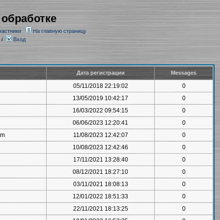
 обработке
частники
На главную страницу
/
Вход
Дата регистрации
Messages
05/11/2018 22:19:02
0
13/05/2019 10:42:17
0
16/03/2022 09:54:15
0
06/06/2023 12:20:41
0
om
11/08/2023 12:42:07
0
10/08/2023 12:42:46
0
17/11/2021 13:28:40
0
08/12/2021 18:27:10
0
03/11/2021 18:08:13
0
12/01/2022 18:51:33
0
22/11/2021 18:13:25
0