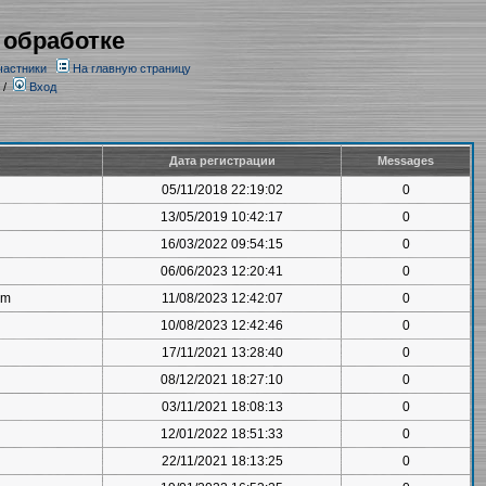
 обработке
частники
На главную страницу
/
Вход
Дата регистрации
Messages
05/11/2018 22:19:02
0
13/05/2019 10:42:17
0
16/03/2022 09:54:15
0
06/06/2023 12:20:41
0
om
11/08/2023 12:42:07
0
10/08/2023 12:42:46
0
17/11/2021 13:28:40
0
08/12/2021 18:27:10
0
03/11/2021 18:08:13
0
12/01/2022 18:51:33
0
22/11/2021 18:13:25
0