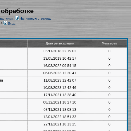
 обработке
частники
На главную страницу
/
Вход
Дата регистрации
Messages
05/11/2018 22:19:02
0
13/05/2019 10:42:17
0
16/03/2022 09:54:15
0
06/06/2023 12:20:41
0
om
11/08/2023 12:42:07
0
10/08/2023 12:42:46
0
17/11/2021 13:28:40
0
08/12/2021 18:27:10
0
03/11/2021 18:08:13
0
12/01/2022 18:51:33
0
22/11/2021 18:13:25
0