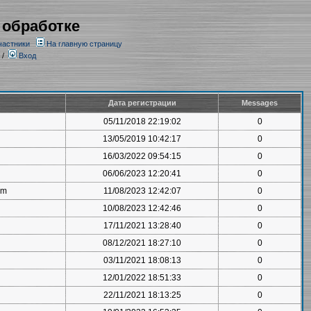
 обработке
частники
На главную страницу
/
Вход
Дата регистрации
Messages
05/11/2018 22:19:02
0
13/05/2019 10:42:17
0
16/03/2022 09:54:15
0
06/06/2023 12:20:41
0
om
11/08/2023 12:42:07
0
10/08/2023 12:42:46
0
17/11/2021 13:28:40
0
08/12/2021 18:27:10
0
03/11/2021 18:08:13
0
12/01/2022 18:51:33
0
22/11/2021 18:13:25
0