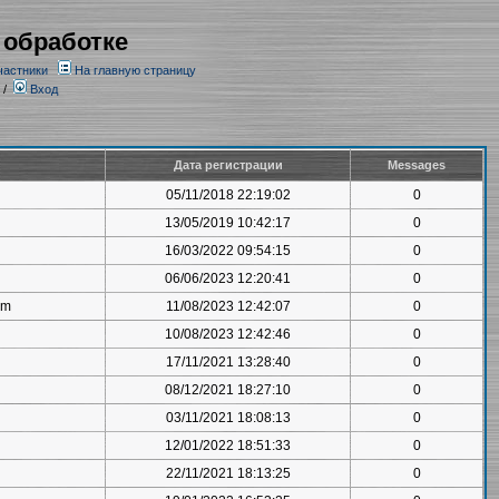
 обработке
частники
На главную страницу
/
Вход
Дата регистрации
Messages
05/11/2018 22:19:02
0
13/05/2019 10:42:17
0
16/03/2022 09:54:15
0
06/06/2023 12:20:41
0
om
11/08/2023 12:42:07
0
10/08/2023 12:42:46
0
17/11/2021 13:28:40
0
08/12/2021 18:27:10
0
03/11/2021 18:08:13
0
12/01/2022 18:51:33
0
22/11/2021 18:13:25
0