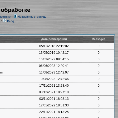
 обработке
частники
На главную страницу
/
Вход
Дата регистрации
Messages
05/11/2018 22:19:02
0
13/05/2019 10:42:17
0
16/03/2022 09:54:15
0
06/06/2023 12:20:41
0
om
11/08/2023 12:42:07
0
10/08/2023 12:42:46
0
17/11/2021 13:28:40
0
08/12/2021 18:27:10
0
03/11/2021 18:08:13
0
12/01/2022 18:51:33
0
22/11/2021 18:13:25
0