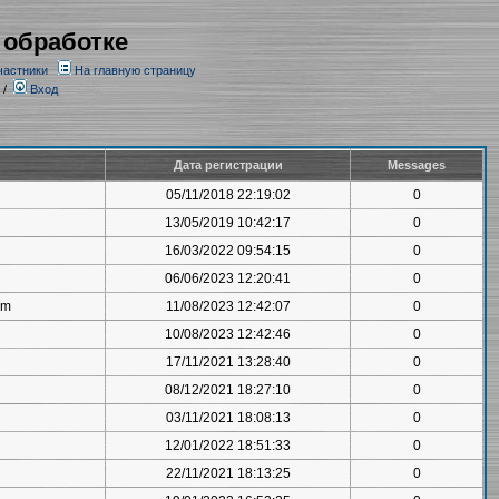
 обработке
частники
На главную страницу
/
Вход
Дата регистрации
Messages
05/11/2018 22:19:02
0
13/05/2019 10:42:17
0
16/03/2022 09:54:15
0
06/06/2023 12:20:41
0
om
11/08/2023 12:42:07
0
10/08/2023 12:42:46
0
17/11/2021 13:28:40
0
08/12/2021 18:27:10
0
03/11/2021 18:08:13
0
12/01/2022 18:51:33
0
22/11/2021 18:13:25
0