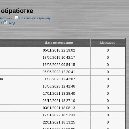
 обработке
частники
На главную страницу
/
Вход
Дата регистрации
Messages
05/11/2018 22:19:02
0
13/05/2019 10:42:17
0
16/03/2022 09:54:15
0
06/06/2023 12:20:41
0
om
11/08/2023 12:42:07
0
10/08/2023 12:42:46
0
17/11/2021 13:28:40
0
08/12/2021 18:27:10
0
03/11/2021 18:08:13
0
12/01/2022 18:51:33
0
22/11/2021 18:13:25
0