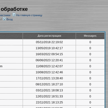
 обработке
частники
На главную страницу
/
Вход
Дата регистрации
Messages
05/11/2018 22:19:02
0
13/05/2019 10:42:17
0
16/03/2022 09:54:15
0
06/06/2023 12:20:41
0
om
11/08/2023 12:42:07
0
10/08/2023 12:42:46
0
17/11/2021 13:28:40
0
08/12/2021 18:27:10
0
03/11/2021 18:08:13
0
12/01/2022 18:51:33
0
22/11/2021 18:13:25
0