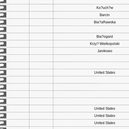
Ko?uch?w
Barcin
Bia?aRawska
Bia?ogard
Krzy? Wielkopolski
Janikowo
United States
United States
United States
United States