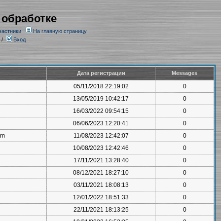
 обработке
частники
На главную страницу
/
Вход
Дата регистрации
Messages
05/11/2018 22:19:02
0
13/05/2019 10:42:17
0
16/03/2022 09:54:15
0
06/06/2023 12:20:41
0
om
11/08/2023 12:42:07
0
10/08/2023 12:42:46
0
17/11/2021 13:28:40
0
08/12/2021 18:27:10
0
03/11/2021 18:08:13
0
12/01/2022 18:51:33
0
22/11/2021 18:13:25
0