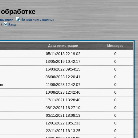
 обработке
частники
На главную страницу
/
Вход
Дата регистрации
Messages
05/11/2018 22:19:02
0
13/05/2019 10:42:17
0
16/03/2022 09:54:15
0
06/06/2023 12:20:41
0
om
11/08/2023 12:42:07
0
10/08/2023 12:42:46
0
17/11/2021 13:28:40
0
08/12/2021 18:27:10
0
03/11/2021 18:08:13
0
12/01/2022 18:51:33
0
22/11/2021 18:13:25
0