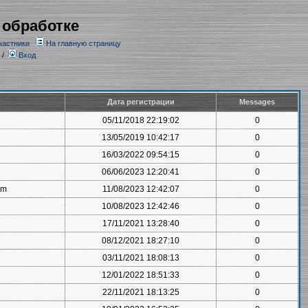
 обработке
частники
На главную страницу
/
Вход
Дата регистрации
Messages
05/11/2018 22:19:02
0
13/05/2019 10:42:17
0
16/03/2022 09:54:15
0
06/06/2023 12:20:41
0
om
11/08/2023 12:42:07
0
10/08/2023 12:42:46
0
17/11/2021 13:28:40
0
08/12/2021 18:27:10
0
03/11/2021 18:08:13
0
12/01/2022 18:51:33
0
22/11/2021 18:13:25
0