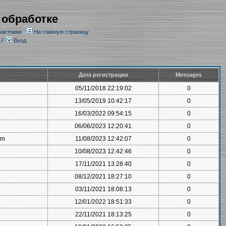
 обработке
частники
На главную страницу
/
Вход
Дата регистрации
Messages
05/11/2018 22:19:02
0
13/05/2019 10:42:17
0
16/03/2022 09:54:15
0
06/06/2023 12:20:41
0
om
11/08/2023 12:42:07
0
10/08/2023 12:42:46
0
17/11/2021 13:28:40
0
08/12/2021 18:27:10
0
03/11/2021 18:08:13
0
12/01/2022 18:51:33
0
22/11/2021 18:13:25
0