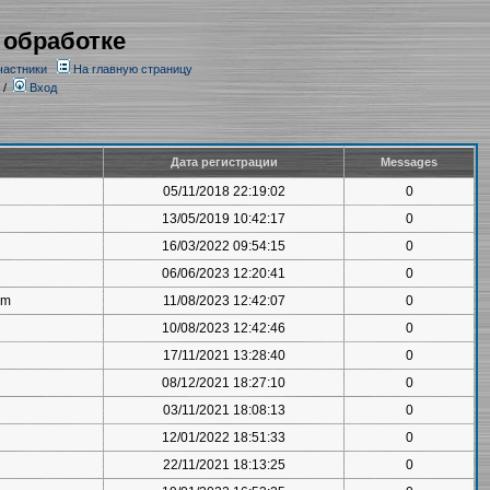
 обработке
частники
На главную страницу
/
Вход
Дата регистрации
Messages
05/11/2018 22:19:02
0
13/05/2019 10:42:17
0
16/03/2022 09:54:15
0
06/06/2023 12:20:41
0
om
11/08/2023 12:42:07
0
10/08/2023 12:42:46
0
17/11/2021 13:28:40
0
08/12/2021 18:27:10
0
03/11/2021 18:08:13
0
12/01/2022 18:51:33
0
22/11/2021 18:13:25
0