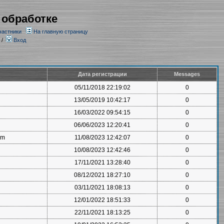
 обработке
частники
На главную страницу
/
Вход
Дата регистрации
Messages
05/11/2018 22:19:02
0
13/05/2019 10:42:17
0
16/03/2022 09:54:15
0
06/06/2023 12:20:41
0
om
11/08/2023 12:42:07
0
10/08/2023 12:42:46
0
17/11/2021 13:28:40
0
08/12/2021 18:27:10
0
03/11/2021 18:08:13
0
12/01/2022 18:51:33
0
22/11/2021 18:13:25
0