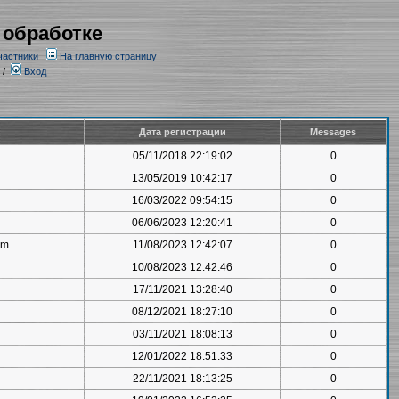
 обработке
частники
На главную страницу
/
Вход
Дата регистрации
Messages
05/11/2018 22:19:02
0
13/05/2019 10:42:17
0
16/03/2022 09:54:15
0
06/06/2023 12:20:41
0
om
11/08/2023 12:42:07
0
10/08/2023 12:42:46
0
17/11/2021 13:28:40
0
08/12/2021 18:27:10
0
03/11/2021 18:08:13
0
12/01/2022 18:51:33
0
22/11/2021 18:13:25
0