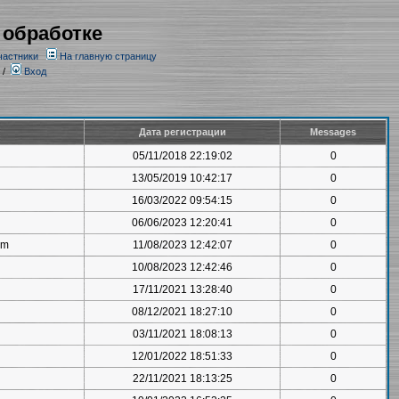
 обработке
частники
На главную страницу
/
Вход
Дата регистрации
Messages
05/11/2018 22:19:02
0
13/05/2019 10:42:17
0
16/03/2022 09:54:15
0
06/06/2023 12:20:41
0
om
11/08/2023 12:42:07
0
10/08/2023 12:42:46
0
17/11/2021 13:28:40
0
08/12/2021 18:27:10
0
03/11/2021 18:08:13
0
12/01/2022 18:51:33
0
22/11/2021 18:13:25
0