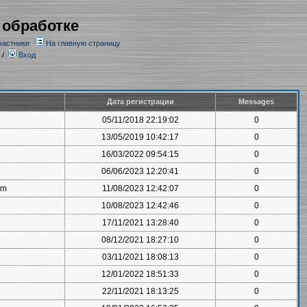
 обработке
частники
На главную страницу
/
Вход
Дата регистрации
Messages
05/11/2018 22:19:02
0
13/05/2019 10:42:17
0
16/03/2022 09:54:15
0
06/06/2023 12:20:41
0
om
11/08/2023 12:42:07
0
10/08/2023 12:42:46
0
17/11/2021 13:28:40
0
08/12/2021 18:27:10
0
03/11/2021 18:08:13
0
12/01/2022 18:51:33
0
22/11/2021 18:13:25
0