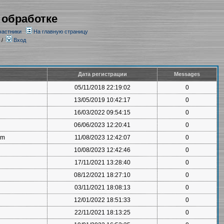
 обработке
частники
На главную страницу
/
Вход
Дата регистрации
Messages
05/11/2018 22:19:02
0
13/05/2019 10:42:17
0
16/03/2022 09:54:15
0
06/06/2023 12:20:41
0
om
11/08/2023 12:42:07
0
10/08/2023 12:42:46
0
17/11/2021 13:28:40
0
08/12/2021 18:27:10
0
03/11/2021 18:08:13
0
12/01/2022 18:51:33
0
22/11/2021 18:13:25
0