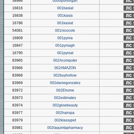
58966
0000psmorgan
16816
001basiat
16838
001kasia
16786
001kasiat
54081
001nicocole
16809
001pynia
16847
001pyniagh
16795
001pyniat
83965
002Acomputer
83966
002AMAZON
83968
002buyhollow
83969
002daniegonzalez
83972
002Ehome
83973
002estimates
83974
002glowbeauty
83977
002hairspa
83979
002klassypet
83981
002laquintapharmacy