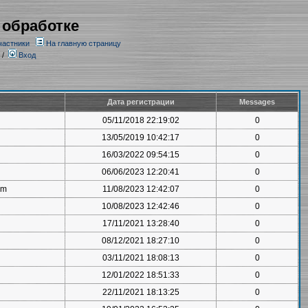
 обработке
частники
На главную страницу
/
Вход
Дата регистрации
Messages
05/11/2018 22:19:02
0
13/05/2019 10:42:17
0
16/03/2022 09:54:15
0
06/06/2023 12:20:41
0
om
11/08/2023 12:42:07
0
10/08/2023 12:42:46
0
17/11/2021 13:28:40
0
08/12/2021 18:27:10
0
03/11/2021 18:08:13
0
12/01/2022 18:51:33
0
22/11/2021 18:13:25
0