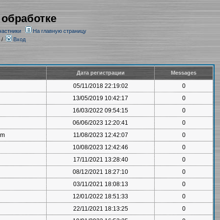
 обработке
частники
На главную страницу
/
Вход
Дата регистрации
Messages
05/11/2018 22:19:02
0
13/05/2019 10:42:17
0
16/03/2022 09:54:15
0
06/06/2023 12:20:41
0
om
11/08/2023 12:42:07
0
10/08/2023 12:42:46
0
17/11/2021 13:28:40
0
08/12/2021 18:27:10
0
03/11/2021 18:08:13
0
12/01/2022 18:51:33
0
22/11/2021 18:13:25
0