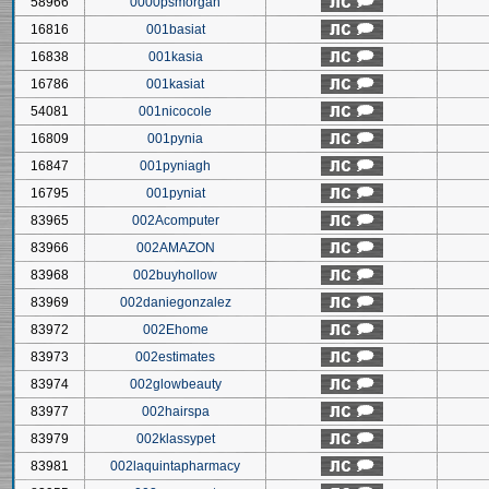
58966
0000psmorgan
16816
001basiat
16838
001kasia
16786
001kasiat
54081
001nicocole
16809
001pynia
16847
001pyniagh
16795
001pyniat
83965
002Acomputer
83966
002AMAZON
83968
002buyhollow
83969
002daniegonzalez
83972
002Ehome
83973
002estimates
83974
002glowbeauty
83977
002hairspa
83979
002klassypet
83981
002laquintapharmacy