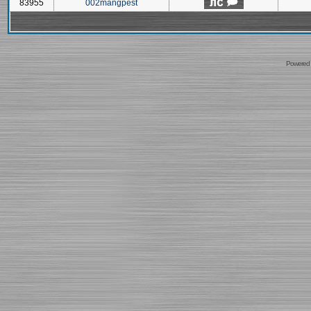
83955
002mangpest
Powered