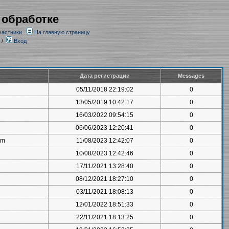
 обработке
частники
На главную страницу
/
Вход
Дата регистрации
Messages
05/11/2018 22:19:02
0
13/05/2019 10:42:17
0
16/03/2022 09:54:15
0
06/06/2023 12:20:41
0
om
11/08/2023 12:42:07
0
10/08/2023 12:42:46
0
17/11/2021 13:28:40
0
08/12/2021 18:27:10
0
03/11/2021 18:08:13
0
12/01/2022 18:51:33
0
22/11/2021 18:13:25
0