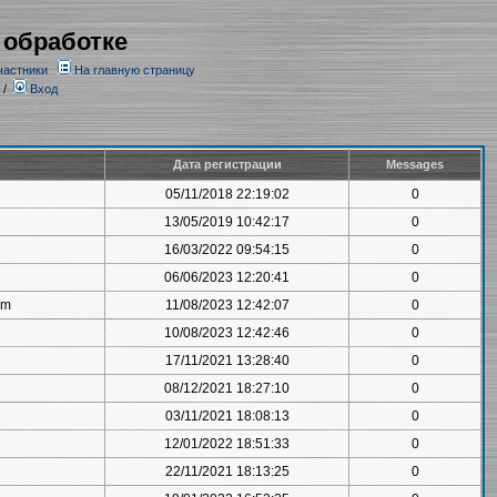
 обработке
частники
На главную страницу
/
Вход
Дата регистрации
Messages
05/11/2018 22:19:02
0
13/05/2019 10:42:17
0
16/03/2022 09:54:15
0
06/06/2023 12:20:41
0
om
11/08/2023 12:42:07
0
10/08/2023 12:42:46
0
17/11/2021 13:28:40
0
08/12/2021 18:27:10
0
03/11/2021 18:08:13
0
12/01/2022 18:51:33
0
22/11/2021 18:13:25
0