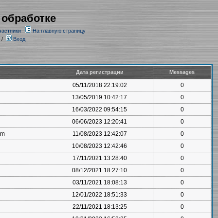
 обработке
частники
На главную страницу
/
Вход
Дата регистрации
Messages
05/11/2018 22:19:02
0
13/05/2019 10:42:17
0
16/03/2022 09:54:15
0
06/06/2023 12:20:41
0
om
11/08/2023 12:42:07
0
10/08/2023 12:42:46
0
17/11/2021 13:28:40
0
08/12/2021 18:27:10
0
03/11/2021 18:08:13
0
12/01/2022 18:51:33
0
22/11/2021 18:13:25
0