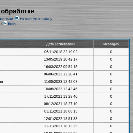
 обработке
частники
На главную страницу
/
Вход
Дата регистрации
Messages
05/11/2018 22:19:02
0
13/05/2019 10:42:17
0
16/03/2022 09:54:15
0
06/06/2023 12:20:41
0
om
11/08/2023 12:42:07
0
10/08/2023 12:42:46
0
17/11/2021 13:28:40
0
08/12/2021 18:27:10
0
03/11/2021 18:08:13
0
12/01/2022 18:51:33
0
22/11/2021 18:13:25
0