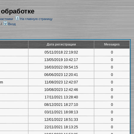
 обработке
частники
На главную страницу
/
Вход
Дата регистрации
Messages
05/11/2018 22:19:02
0
13/05/2019 10:42:17
0
16/03/2022 09:54:15
0
06/06/2023 12:20:41
0
om
11/08/2023 12:42:07
0
10/08/2023 12:42:46
0
17/11/2021 13:28:40
0
08/12/2021 18:27:10
0
03/11/2021 18:08:13
0
12/01/2022 18:51:33
0
22/11/2021 18:13:25
0