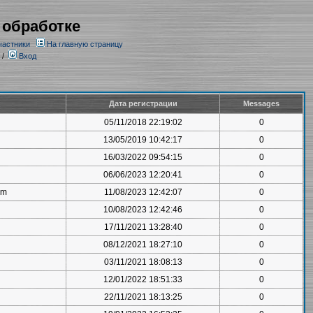
 обработке
частники
На главную страницу
/
Вход
Дата регистрации
Messages
05/11/2018 22:19:02
0
13/05/2019 10:42:17
0
16/03/2022 09:54:15
0
06/06/2023 12:20:41
0
om
11/08/2023 12:42:07
0
10/08/2023 12:42:46
0
17/11/2021 13:28:40
0
08/12/2021 18:27:10
0
03/11/2021 18:08:13
0
12/01/2022 18:51:33
0
22/11/2021 18:13:25
0