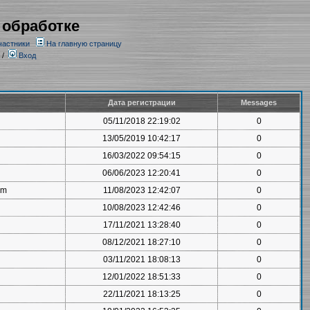
 обработке
частники
На главную страницу
/
Вход
Дата регистрации
Messages
05/11/2018 22:19:02
0
13/05/2019 10:42:17
0
16/03/2022 09:54:15
0
06/06/2023 12:20:41
0
om
11/08/2023 12:42:07
0
10/08/2023 12:42:46
0
17/11/2021 13:28:40
0
08/12/2021 18:27:10
0
03/11/2021 18:08:13
0
12/01/2022 18:51:33
0
22/11/2021 18:13:25
0