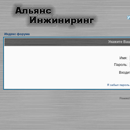
Индекс форума
Укажите Ваш
Имя:
Пароль:
Входит
Я забыл пароль
Powered