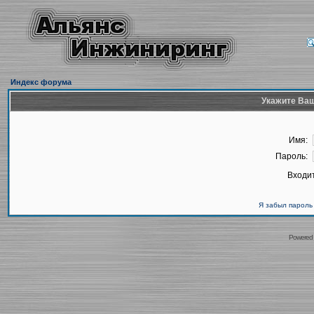
Индекс форума
Укажите Ваш
Имя:
Пароль:
Входит
Я забыл пароль
Powered