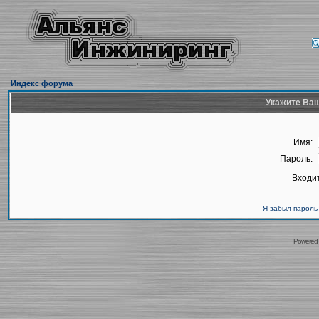
Индекс форума
Укажите Ваш
Имя:
Пароль:
Входит
Я забыл пароль
Powered