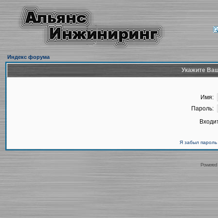
Индекс форума
Укажите Ваш
Имя:
Пароль:
Входит
Я забыл пароль
Powered