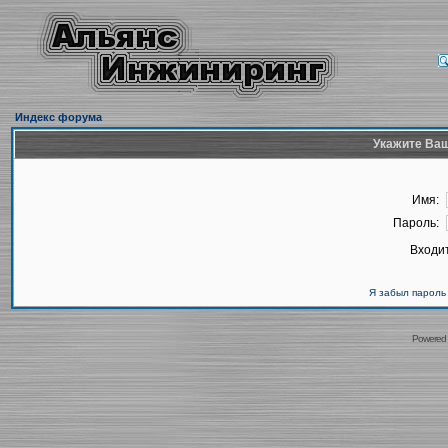
Индекс форума
Укажите Ваш
Имя:
Пароль:
Входит
Я забыл пароль
Powered