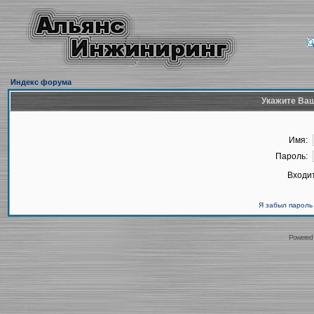
Индекс форума
Укажите Ваш
Имя:
Пароль:
Входит
Я забыл пароль
Powered