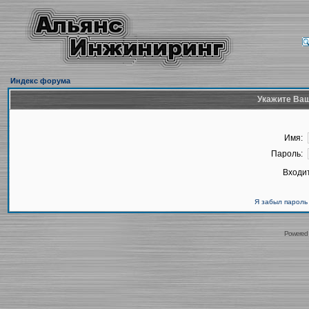
Индекс форума
Укажите Ваш
Имя:
Пароль:
Входит
Я забыл пароль
Powered