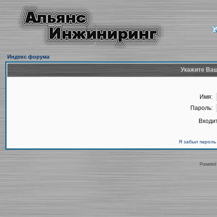
Индекс форума
Укажите Ваш
Имя:
Пароль:
Входит
Я забыл пароль
Powered