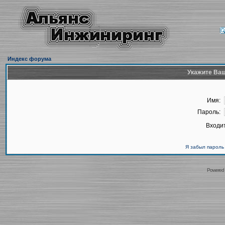
Индекс форума
Укажите Ваш
Имя:
Пароль:
Входит
Я забыл пароль
Powered