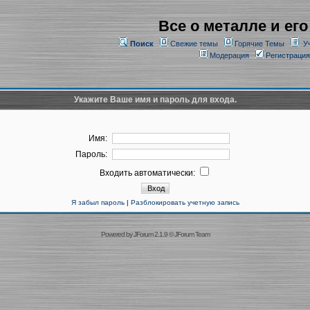
Все о металле и его
Поиск
Свежие темы
Горячие Темы
У
Модерация
Регистрация
Укажите Ваше имя и пароль для входа.
Имя:
Пароль:
Входить автоматически:
Я забыл пароль
|
Разблокировать учетную запись
Powered by
JForum 2.1.9
©
JForum Team