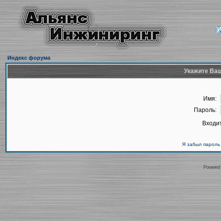
Индекс форума
Укажите Ваш
Имя:
Пароль:
Входит
Я забыл пароль
Powered