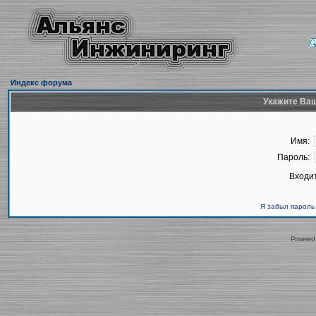
Индекс форума
Укажите Ваш
Имя:
Пароль:
Входит
Я забыл пароль
Powered