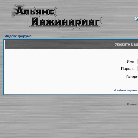
Индекс форума
Укажите Ваш
Имя:
Пароль:
Входит
Я забыл пароль
Powered