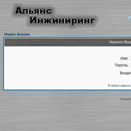
Индекс форума
Укажите Ваш
Имя:
Пароль:
Входит
Я забыл пароль
Powered