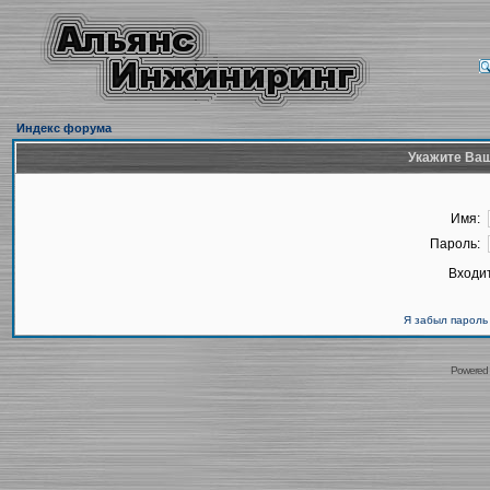
Индекс форума
Укажите Ваш
Имя:
Пароль:
Входит
Я забыл пароль
Powered