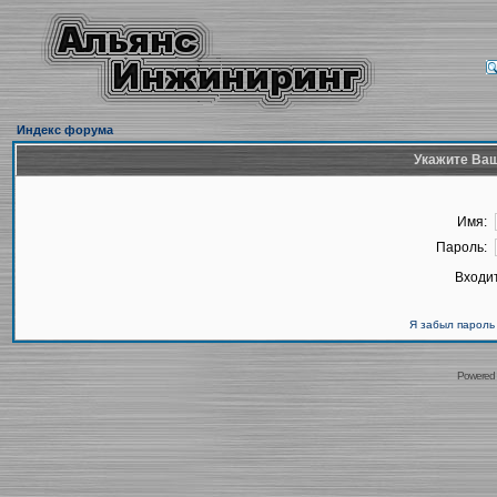
Индекс форума
Укажите Ваш
Имя:
Пароль:
Входит
Я забыл пароль
Powered